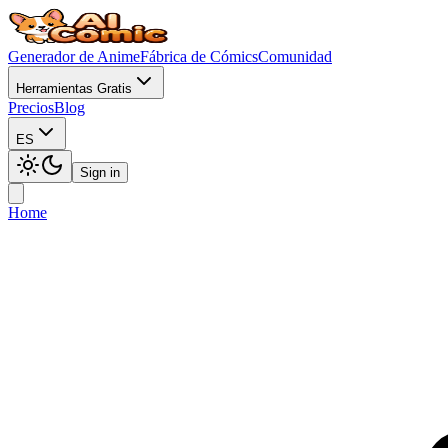
Generador de Anime
Fábrica de Cómics
Comunidad
Herramientas Gratis
Precios
Blog
ES
Sign in
Home