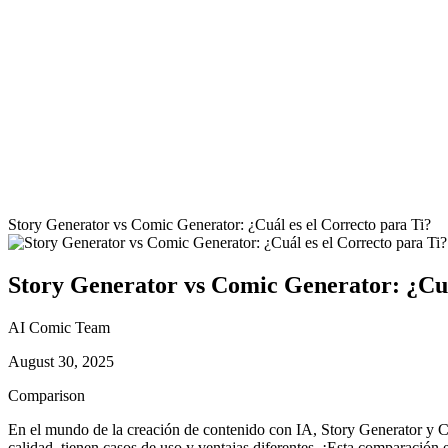
Story Generator vs Comic Generator: ¿Cuál es el Correcto para Ti?
Story Generator vs Comic Generator: ¿Cuá
AI Comic Team
August 30, 2025
Comparison
En el mundo de la creación de contenido con IA, Story Generator y C
calidad, tienen casos de uso y ventajas diferentes. ¡Esta comparación 