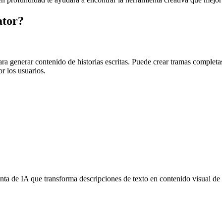
ator?
a generar contenido de historias escritas. Puede crear tramas completas 
r los usuarios.
 de IA que transforma descripciones de texto en contenido visual de có