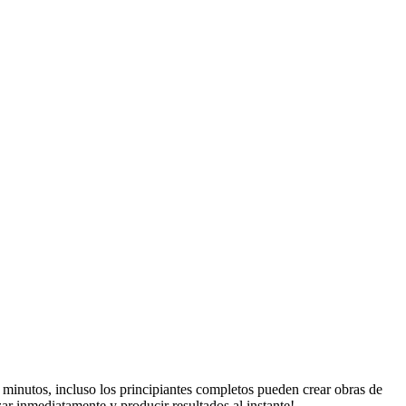
minutos, incluso los principiantes completos pueden crear obras de
ar inmediatamente y producir resultados al instante!