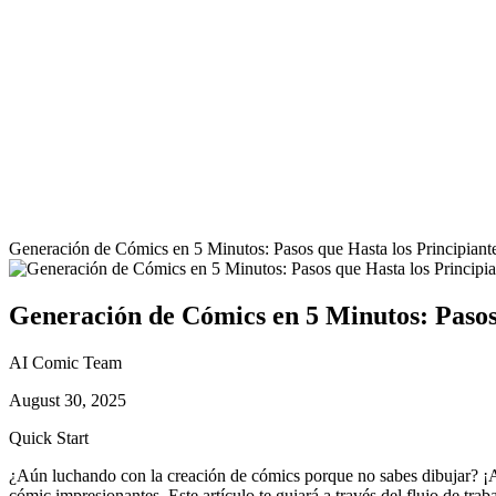
Generación de Cómics en 5 Minutos: Pasos que Hasta los Principian
Generación de Cómics en 5 Minutos: Pasos
AI Comic Team
August 30, 2025
Quick Start
¿Aún luchando con la creación de cómics porque no sabes dibujar? ¡A
cómic impresionantes. Este artículo te guiará a través del flujo de tr