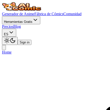
Generador de Anime
Fábrica de Cómics
Comunidad
Herramientas Gratis
Precios
Blog
ES
Sign in
Home