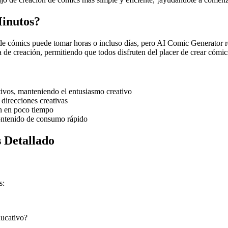
Minutos?
onal de cómics puede tomar horas o incluso días, pero AI Comic Generato
 de creación, permitiendo que todos disfruten del placer de crear cómic
tivos, manteniendo el entusiasmo creativo
 direcciones creativas
n en poco tiempo
contenido de consumo rápido
 Detallado
s:
ducativo?