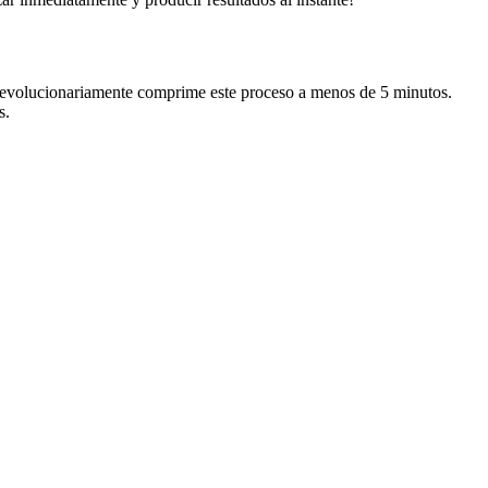
r revolucionariamente comprime este proceso a menos de 5 minutos.
s.