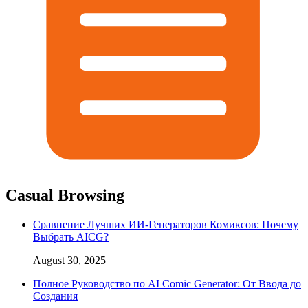
Casual Browsing
Сравнение Лучших ИИ-Генераторов Комиксов: Почему
Выбрать AICG?
August 30, 2025
Полное Руководство по AI Comic Generator: От Ввода до
Создания