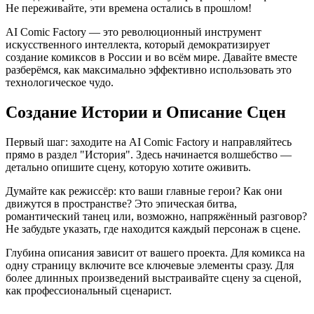
Не переживайте, эти времена остались в прошлом!
AI Comic Factory — это революционный инструмент
искусственного интеллекта, который демократизирует
создание комиксов в России и во всём мире. Давайте вместе
разберёмся, как максимально эффективно использовать это
технологическое чудо.
Создание Истории и Описание Сцен
Первый шаг: заходите на AI Comic Factory и направляйтесь
прямо в раздел "История". Здесь начинается волшебство —
детально опишите сцену, которую хотите оживить.
Думайте как режиссёр: кто ваши главные герои? Как они
движутся в пространстве? Это эпическая битва,
романтический танец или, возможно, напряжённый разговор?
Не забудьте указать, где находится каждый персонаж в сцене.
Глубина описания зависит от вашего проекта. Для комикса на
одну страницу включите все ключевые элементы сразу. Для
более длинных произведений выстраивайте сцену за сценой,
как профессиональный сценарист.