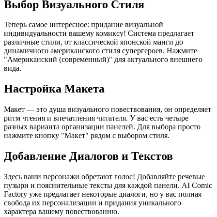
Выбор Визуального Стиля
Теперь самое интересное: придание визуальной
индивидуальности вашему комиксу! Система предлагает
различные стили, от классической японской манги до
динамичного американского стиля супергероев. Нажмите
"Американский (современный)" для актуального внешнего
вида.
Настройка Макета
Макет — это душа визуального повествования, он определяет
ритм чтения и впечатления читателя. У вас есть четыре
разных варианта организации панелей. Для выбора просто
нажмите кнопку "Макет" рядом с выбором стиля.
Добавление Диалогов и Текстов
Здесь ваши персонажи обретают голос! Добавляйте речевые
пузыри и пояснительные тексты для каждой панели. AI Comic
Factory уже предлагает некоторые диалоги, но у вас полная
свобода их персонализации и придания уникального
характера вашему повествованию.