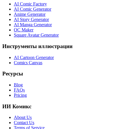
AI Comic Factory
AI Comic Generator
Anime Generator
AI Story Generator
AI Manga Generator
OC Maker
Square Avatar Generator
Инструменты иллюстрации
AI Cartoon Generator
Comics Canvas
Ресурсы
Blog
FAQs
Pricing
ИИ Комикс
About Us
Contact Us
Terms of Service