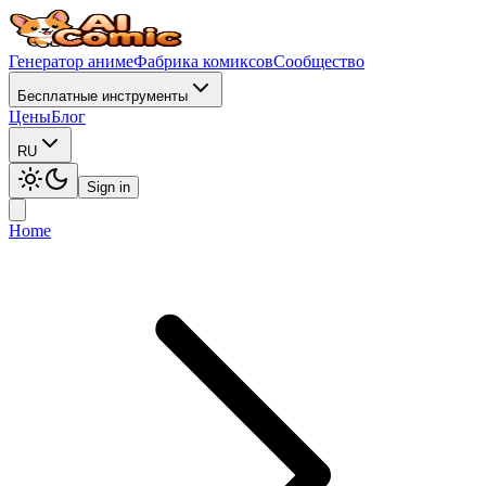
Генератор аниме
Фабрика комиксов
Сообщество
Бесплатные инструменты
Цены
Блог
RU
Sign in
Home