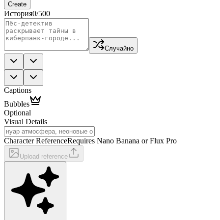
Create
История
0
/500
Случайно
Captions
Bubbles
Optional
Visual Details
Character Reference
Requires Nano Banana or Flux Pro
Upload reference