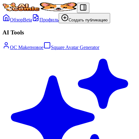
Обзор
Beta
Профиль
Создать публикацию
AI Tools
OC Maker
новое
Square Avatar Generator