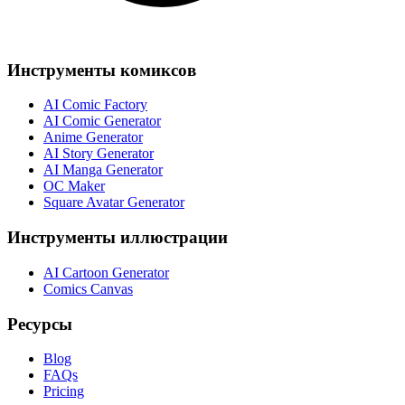
Инструменты комиксов
AI Comic Factory
AI Comic Generator
Anime Generator
AI Story Generator
AI Manga Generator
OC Maker
Square Avatar Generator
Инструменты иллюстрации
AI Cartoon Generator
Comics Canvas
Ресурсы
Blog
FAQs
Pricing