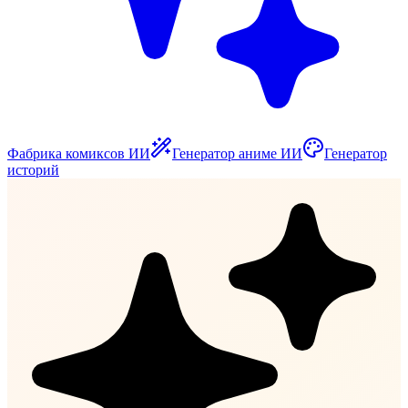
Фабрика комиксов ИИ
Генератор аниме ИИ
Генератор
историй