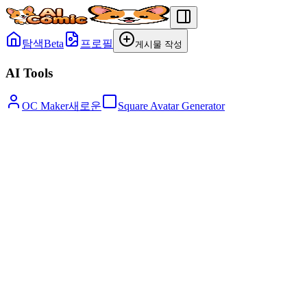
탐색
Beta
프로필
게시물 작성
AI Tools
OC Maker
새로운
Square Avatar Generator