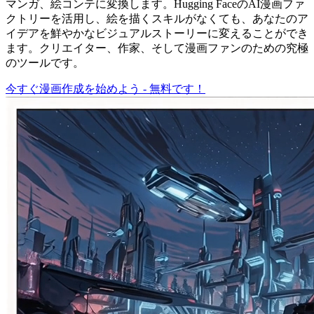
マンガ、絵コンテに変換します。Hugging FaceのAI漫画ファ
クトリーを活用し、絵を描くスキルがなくても、あなたのア
イデアを鮮やかなビジュアルストーリーに変えることができ
ます。クリエイター、作家、そして漫画ファンのための究極
のツールです。
今すぐ漫画作成を始めよう - 無料です！