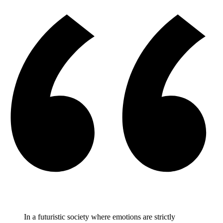
In a futuristic society where emotions are strictly