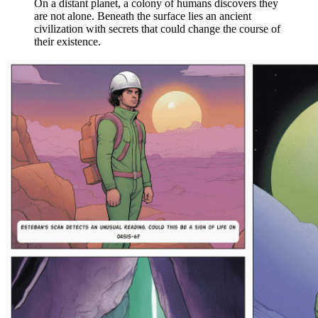
On a distant planet, a colony of humans discovers they
are not alone. Beneath the surface lies an ancient
civilization with secrets that could change the course of
their existence.