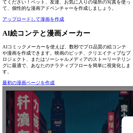
てください！ペット、友達、お気に入りの場所の写真を使っ
て、個性的な漫画アドベンチャーを作成しましょう。
アップロードして漫画を作成
AI絵コンテと漫画メーカー
AIコミックメーカーを使えば、数秒でプロ品質の絵コンテ
や漫画を作成できます。映画のピッチ、クリエイティブなプ
ロジェクト、またはソーシャルメディアのストーリーテリン
グに最適で、あなたのナラティブフローを簡単に視覚化しま
す。
最初の漫画ページを作成