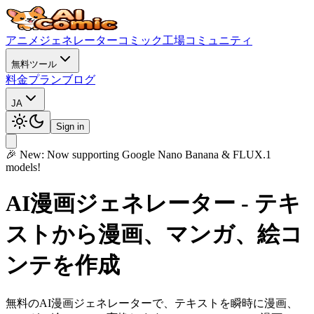
アニメジェネレーター
コミック工場
コミュニティ
無料ツール
料金プラン
ブログ
JA
Sign in
🎉 New: Now supporting Google Nano Banana & FLUX.1
models!
AI漫画ジェネレーター - テキ
ストから漫画、マンガ、絵コ
ンテを作成
無料のAI漫画ジェネレーターで、テキストを瞬時に漫画、