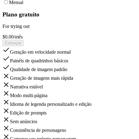
Mensal
Plano gratuito
For trying out
$
0.00
/
mês
Começar
Geração em velocidade normal
Painéis de quadrinhos básicos
Qualidade de imagem padrão
Geração de imagens mais rápida
Narrativa estável
Modo multi-página
Idioma de legenda personalizado e edição
Edição de prompts
Sem anúncios
Consistência de personagens
Carregue seu próprio personagem