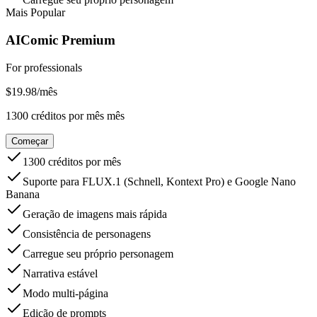
Mais Popular
AIComic Premium
For professionals
$
19.98
/
mês
1300
créditos por mês
mês
Começar
1300 créditos por mês
Suporte para FLUX.1 (Schnell, Kontext Pro) e Google Nano
Banana
Geração de imagens mais rápida
Consistência de personagens
Carregue seu próprio personagem
Narrativa estável
Modo multi-página
Edição de prompts