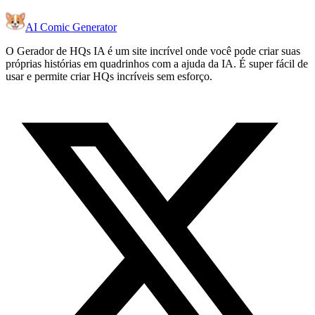
AI Comic Generator
O Gerador de HQs IA é um site incrível onde você pode criar suas
próprias histórias em quadrinhos com a ajuda da IA. É super fácil de
usar e permite criar HQs incríveis sem esforço.